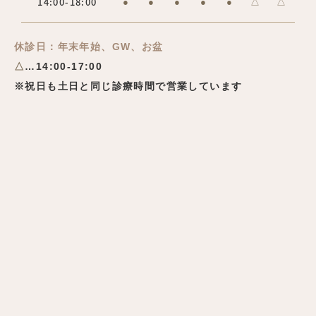
14:00-18:00
●
●
●
●
●
△
△
休診日：年末年始、GW、お盆
△
…14:00-17:00
※祝日も土日と同じ診療時間で営業しています