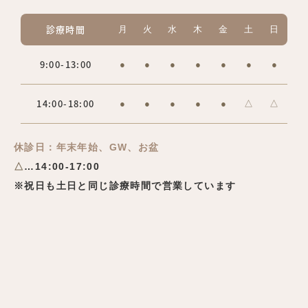
診療時間
月
火
水
木
金
土
日
9:00-13:00
●
●
●
●
●
●
●
14:00-18:00
●
●
●
●
●
△
△
休診日：年末年始、GW、お盆
△
…14:00-17:00
※祝日も土日と同じ診療時間で営業しています