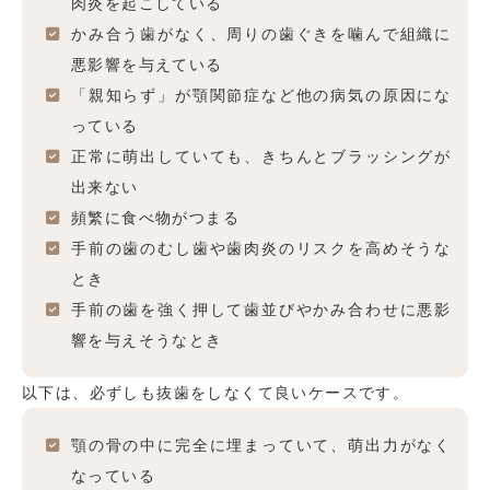
肉炎を起こしている
かみ合う歯がなく、周りの歯ぐきを噛んで組織に
悪影響を与えている
「親知らず」が顎関節症など他の病気の原因にな
っている
正常に萌出していても、きちんとブラッシングが
出来ない
頻繁に食べ物がつまる
手前の歯のむし歯や歯肉炎のリスクを高めそうな
とき
手前の歯を強く押して歯並びやかみ合わせに悪影
響を与えそうなとき
以下は、必ずしも抜歯をしなくて良いケースです。
顎の骨の中に完全に埋まっていて、萌出力がなく
なっている