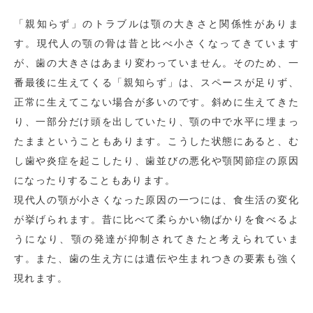
「親知らず」のトラブルは顎の大きさと関係性がありま
す。現代人の顎の骨は昔と比べ小さくなってきています
が、歯の大きさはあまり変わっていません。そのため、一
番最後に生えてくる「親知らず」は、スペースが足りず、
正常に生えてこない場合が多いのです。斜めに生えてきた
り、一部分だけ頭を出していたり、顎の中で水平に埋まっ
たままということもあります。こうした状態にあると、む
し歯や炎症を起こしたり、歯並びの悪化や顎関節症の原因
になったりすることもあります。
現代人の顎が小さくなった原因の一つには、食生活の変化
が挙げられます。昔に比べて柔らかい物ばかりを食べるよ
うになり、顎の発達が抑制されてきたと考えられていま
す。また、歯の生え方には遺伝や生まれつきの要素も強く
現れます。