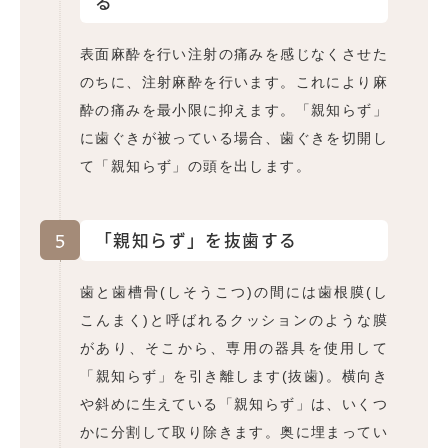
る
表面麻酔を行い注射の痛みを感じなくさせた
のちに、注射麻酔を行います。これにより麻
酔の痛みを最小限に抑えます。「親知らず」
に歯ぐきが被っている場合、歯ぐきを切開し
て「親知らず」の頭を出します。
5
「親知らず」を抜歯する
歯と歯槽骨(しそうこつ)の間には歯根膜(し
こんまく)と呼ばれるクッションのような膜
があり、そこから、専用の器具を使用して
「親知らず」を引き離します(抜歯)。横向き
や斜めに生えている「親知らず」は、いくつ
かに分割して取り除きます。奥に埋まってい