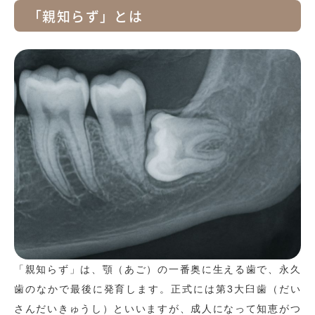
「親知らず」とは
「親知らず」は、顎（あご）の一番奥に生える歯で、永久
歯のなかで最後に発育します。正式には第3大臼歯（だい
さんだいきゅうし）といいますが、成人になって知恵がつ