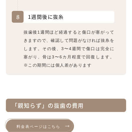
8
1週間後に抜糸
抜歯後1週間ほど経過すると傷口が塞がって
きますので、確認して問題がなければ抜糸を
します。その後、3〜4週間で傷口は完全に
塞がり、骨は3〜6カ月程度で回復します。
※この期間には個人差があります
「親知らず」の抜歯の費用
料金表ページはこちら