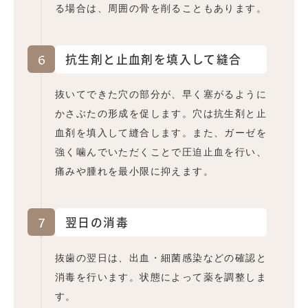
る場合は、周囲の骨を削ることもあります。
6
抗生剤と止血剤を填入して縫合
抜いてできた穴の部分が、早く塞がるように
かさぶたの形成を促します。穴は抗生剤と止
血剤を填入して縫合します。また、ガーゼを
強く噛んでいただくことで圧迫止血を行い、
痛みや腫れを最小限に抑えます。
7
翌日の消毒
抜歯の翌日は、出血・細菌感染などの確認と
消毒を行います。状態によって薬を調整しま
す。