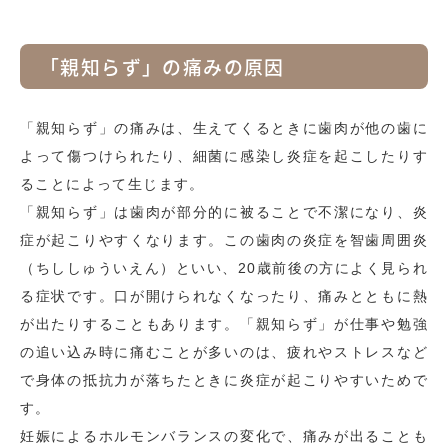
「親知らず」の痛みの原因
「親知らず」の痛みは、生えてくるときに歯肉が他の歯に
よって傷つけられたり、細菌に感染し炎症を起こしたりす
ることによって生じます。
「親知らず」は歯肉が部分的に被ることで不潔になり、炎
症が起こりやすくなります。この歯肉の炎症を智歯周囲炎
（ちししゅういえん）といい、20歳前後の方によく見られ
る症状です。口が開けられなくなったり、痛みとともに熱
が出たりすることもあります。「親知らず」が仕事や勉強
の追い込み時に痛むことが多いのは、疲れやストレスなど
で身体の抵抗力が落ちたときに炎症が起こりやすいためで
す。
妊娠によるホルモンバランスの変化で、痛みが出ることも