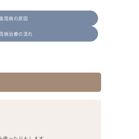
歯周病の原因
周病治療の流れ
を使ったりもします。