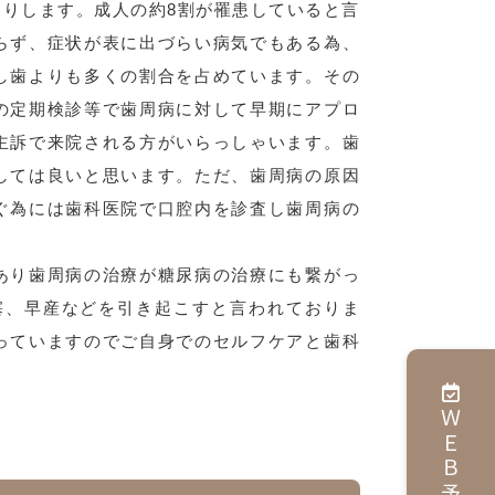
りします。成人の約8割が罹患していると言
らず、症状が表に出づらい病気でもある為、
し歯よりも多くの割合を占めています。その
の定期検診等で歯周病に対して早期にアプロ
主訴で来院される方がいらっしゃいます。歯
しては良いと思います。ただ、歯周病の原因
ぐ為には歯科医院で口腔内を診査し歯周病の
あり歯周病の治療が糖尿病の治療にも繋がっ
塞、早産などを引き起こすと言われておりま
っていますのでご自身でのセルフケアと歯科
ＷＥＢ予約