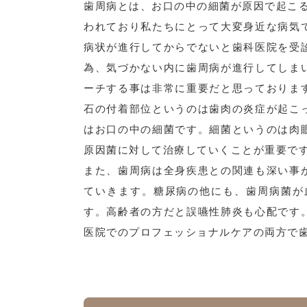
歯周病とは、お口の中の細菌が原因で起こ
われており私たちにとって大変身近な病気
病状が進行してからでないと歯科医院を受
為、気づかない内に歯周病が進行してしま
ーチする事は非常に重要だと思っておりま
石の付着部位というのは歯肉の炎症が起こ
はお口の中の細菌です。細菌というのは肉
原因菌に対して治療していくことが重要で
また、歯周病は全身疾患との関連も深い事
ていきます。糖尿病の他にも、歯周病菌が
す。高齢者の方だと誤嚥性肺炎も心配です
医院でのプロフェッショナルケアの両方で