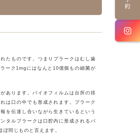
されたものです。つまりプラークはむし歯
ラーク1mgにはなんと10億個もの細菌が
のがあります。バイオフィルムは台所の排
これは口の中でも形成されます。プラーク
情報を伝達し合いながら生きているという
デンタルプラークは口腔内に形成されるバ
ほぼ同じものと言えます。