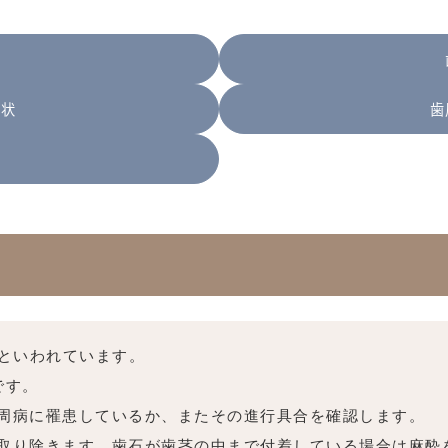
症状
歯
気といわれています。
です。
周病に罹患しているか、またその進行具合を確認します。
取り除きます。歯石が歯茎の中まで付着している場合は麻酔