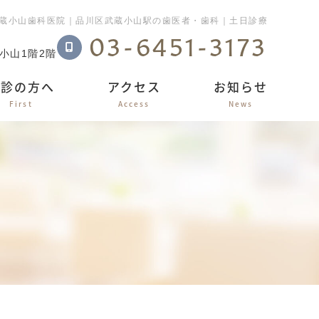
蔵小山歯科医院｜品川区武蔵小山駅の歯医者・歯科｜土日診療
03-6451-3173
蔵小山1階2階
初診の方へ
アクセス
お知らせ
First
Access
News