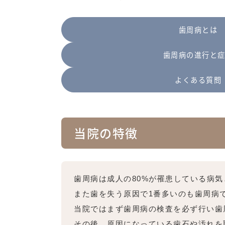
歯周病とは
歯周病の進行と
よくある質問
当院の特徴
歯周病は成人の80%が罹患している病
また歯を失う原因で1番多いのも歯周病
当院ではまず歯周病の検査を必ず行い歯
その後、原因になっている歯石や汚れを