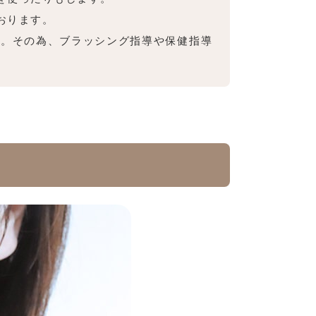
おります。
す。その為、ブラッシング指導や保健指導